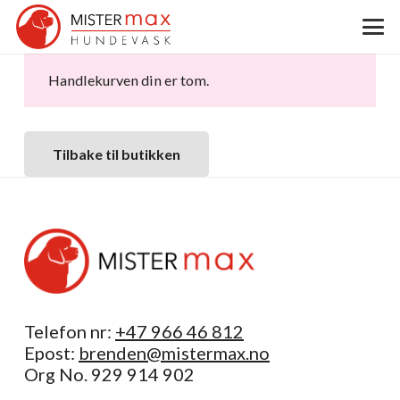
Handlekurven din er tom.
Tilbake til butikken
Telefon nr:
+47 966 46 812
Epost:
brenden@mistermax.no
Org No. 929 914 902