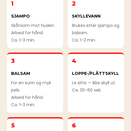
1
2
SJAMPO
SKYLLEVANN
Skånsom mot huden.
Brukes etter sjampo og
Arbeid for hånd.
balsam.
Ca. 1–3 min.
Ca. 1–2 min.
3
4
BALSAM
LOPPE-/FLÅTTSKYLL
For en sunn og myk
La sitte — ikke skyll ut.
pels.
Ca. 30–60 sek.
Arbeid for hånd.
Ca. 1–3 min.
5
6