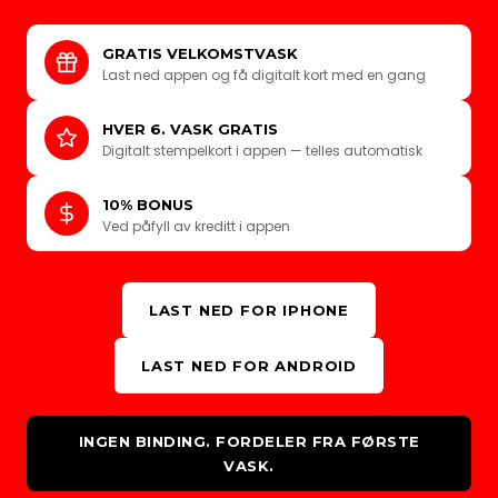
GRATIS VELKOMSTVASK
Last ned appen og få digitalt kort med en gang
HVER 6. VASK GRATIS
Digitalt stempelkort i appen — telles automatisk
10% BONUS
Ved påfyll av kreditt i appen
LAST NED FOR IPHONE
LAST NED FOR ANDROID
INGEN BINDING. FORDELER FRA FØRSTE
VASK.