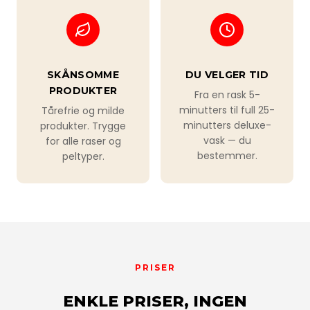
SKÅNSOMME
DU VELGER TID
PRODUKTER
Fra en rask 5-
minutters til full 25-
Tårefrie og milde
minutters deluxe-
produkter. Trygge
vask — du
for alle raser og
bestemmer.
peltyper.
PRISER
ENKLE PRISER, INGEN