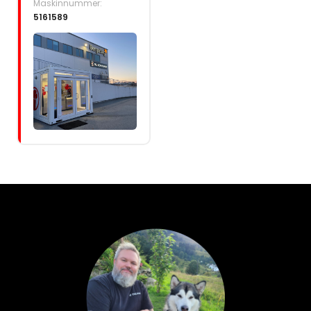
Maskinnummer:
5161589