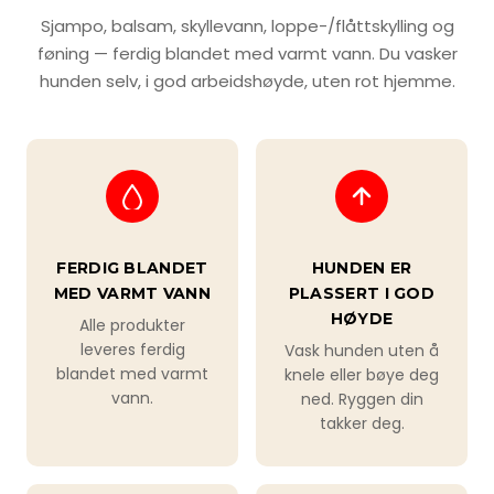
Sjampo, balsam, skyllevann, loppe-/flåttskylling og
føning — ferdig blandet med varmt vann. Du vasker
hunden selv, i god arbeidshøyde, uten rot hjemme.
FERDIG BLANDET
HUNDEN ER
MED VARMT VANN
PLASSERT I GOD
HØYDE
Alle produkter
leveres ferdig
Vask hunden uten å
blandet med varmt
knele eller bøye deg
vann.
ned. Ryggen din
takker deg.