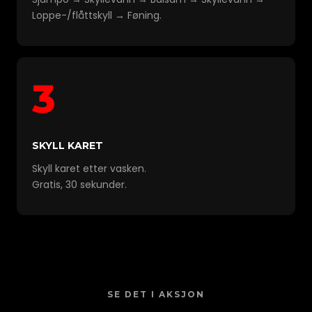
Loppe-/flåttskyll → Føning.
3
SKYLL KARET
Skyll karet etter vasken.
Gratis, 30 sekunder.
SE DET I AKSJON