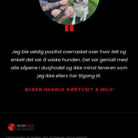
"
Jeg ble veldig positivt overrasket over hvor lett og
enkelt det var å vaske hunden. Det var genialt med
alle såpene i dusjhodet og ikke minst føneren som
jeg ikke ellers har tilgang til.
BJØRN HARALD RØRTVEIT & MILO
Omsorgen hunden din fortjener, gjort enkelt.