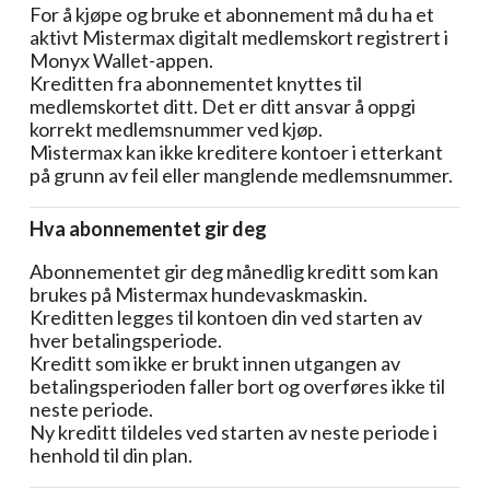
For å kjøpe og bruke et abonnement må du ha et
aktivt Mistermax digitalt medlemskort registrert i
Monyx Wallet-appen.
Kreditten fra abonnementet knyttes til
medlemskortet ditt. Det er ditt ansvar å oppgi
korrekt medlemsnummer ved kjøp.
Mistermax kan ikke kreditere kontoer i etterkant
på grunn av feil eller manglende medlemsnummer.
Hva abonnementet gir deg
Abonnementet gir deg månedlig kreditt som kan
brukes på Mistermax hundevaskmaskin.
Kreditten legges til kontoen din ved starten av
hver betalingsperiode.
Kreditt som ikke er brukt innen utgangen av
betalingsperioden faller bort og overføres ikke til
neste periode.
Ny kreditt tildeles ved starten av neste periode i
henhold til din plan.