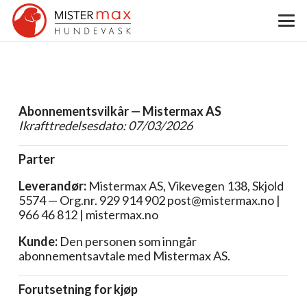
Abonnementsvilkår — Mistermax AS
Ikrafttredelsesdato: 07/03/2026
Parter
Leverandør:
Mistermax AS, Vikevegen 138, Skjold
5574 — Org.nr. 929 914 902
post@mistermax.no
|
966 46 812 | mistermax.no
Kunde:
Den personen som inngår
abonnementsavtale med Mistermax AS.
Forutsetning for kjøp